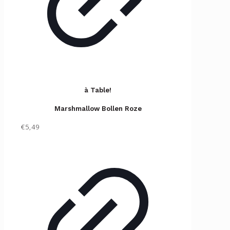
à Table!
Marshmallow Bollen Roze
€5,49