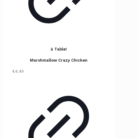
à Table!
Marshmallow Crazy Chicken
€4,49