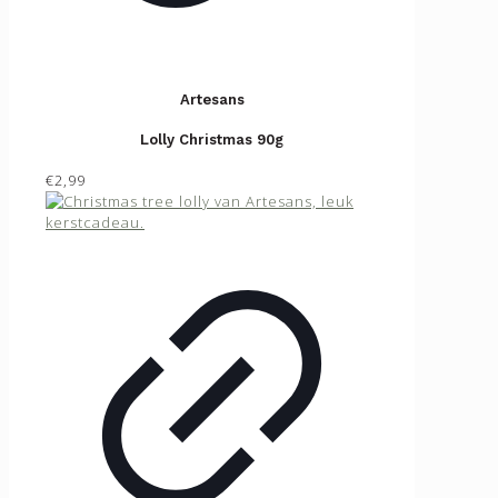
Artesans
Lolly Christmas 90g
€2,99