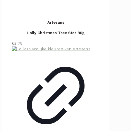
Artesans
Lolly Christmas Tree Star 80g
€2,79