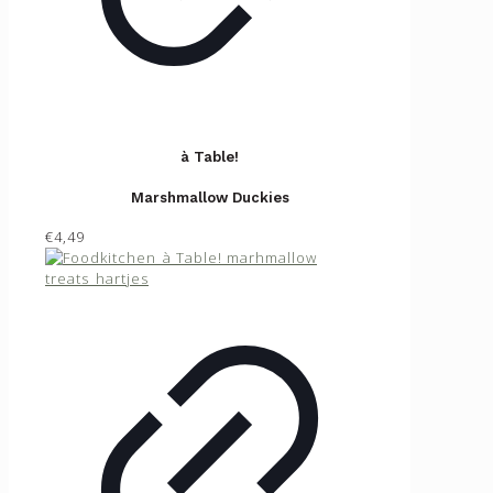
à Table!
Marshmallow Duckies
€4,49