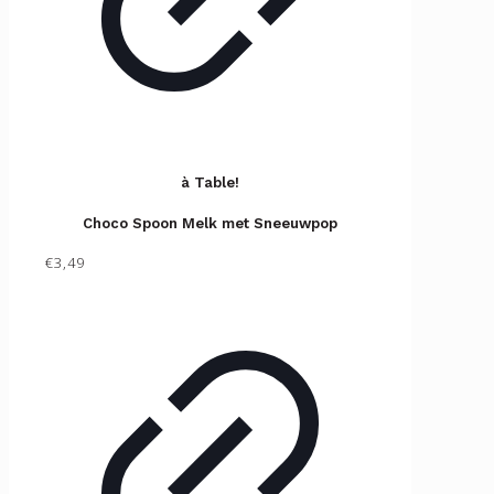
à Table!
Choco Spoon Melk met Sneeuwpop
€3,49