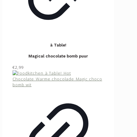
à Table!
Magical chocolate bomb puur
€2,99