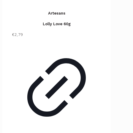
Artesans
Lolly Love 60g
€2,79