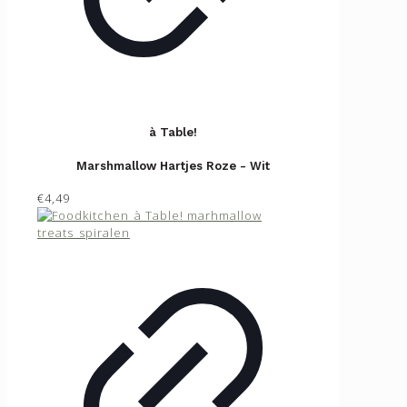
à Table!
Marshmallow Hartjes Roze - Wit
€4,49