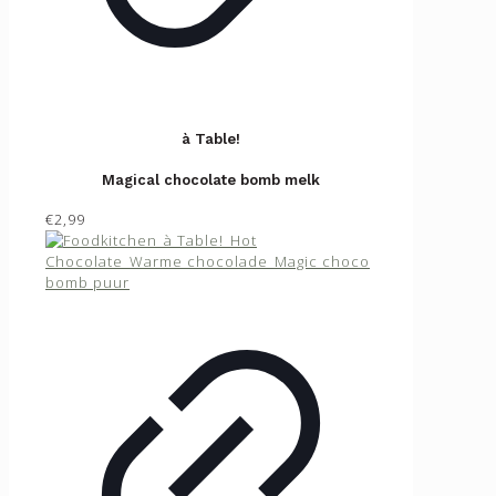
à Table!
Magical chocolate bomb melk
€2,99