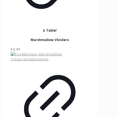
à Table!
Marshmallow Vlinders
€4,49