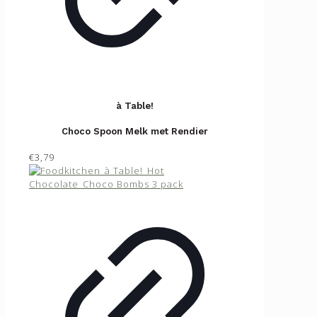
à Table!
Choco Spoon Melk met Rendier
€3,79