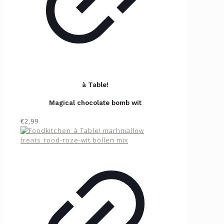
à Table!
Magical chocolate bomb wit
€2,99