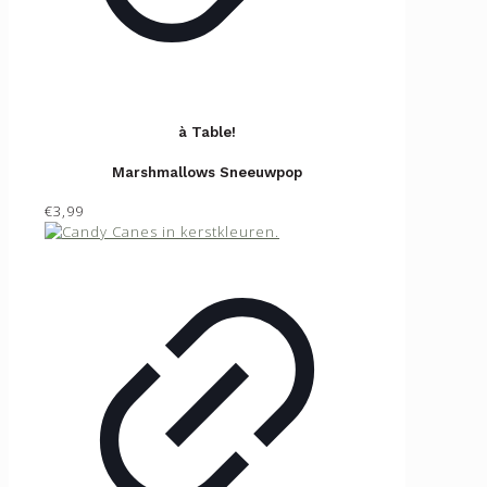
à Table!
Marshmallows Sneeuwpop
€3,99