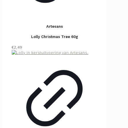
Artesans
Lolly Christmas Tree 60g
€2,49