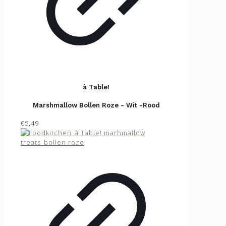
à Table!
Marshmallow Bollen Roze - Wit -Rood
€5,49