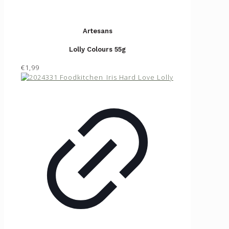
Artesans
Lolly Colours 55g
€1,99