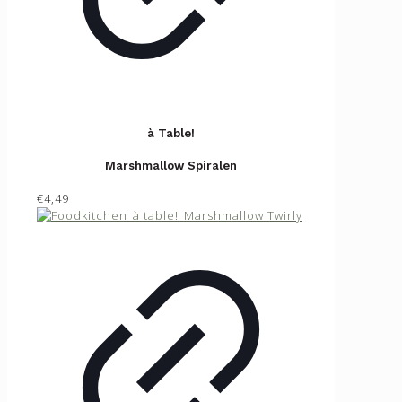
à Table!
Marshmallow Spiralen
€4,49