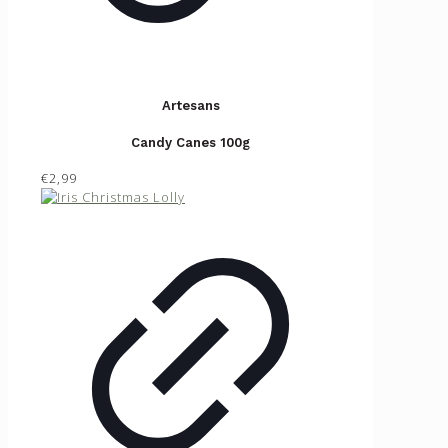
Artesans
Candy Canes 100g
€2,99