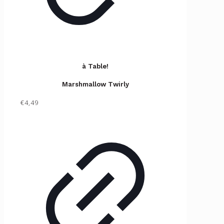
à Table!
Marshmallow Twirly
€4,49