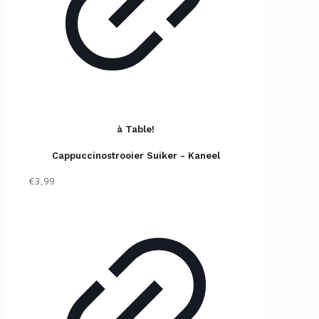
à Table!
Cappuccinostrooier Suiker - Kaneel
€3,99