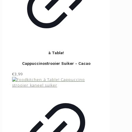
à Table!
Cappuccinostrooier Suiker - Cacao
€3,99