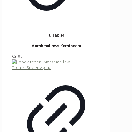
à Table!
Marshmallows Kerstboom
€3,99