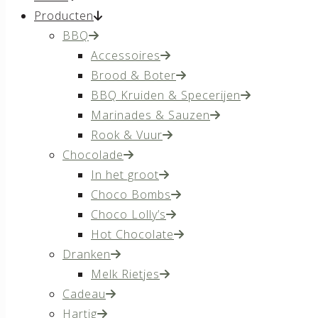
Producten
BBQ
Accessoires
Brood & Boter
BBQ Kruiden & Specerijen
Marinades & Sauzen
Rook & Vuur
Chocolade
In het groot
Choco Bombs
Choco Lolly’s
Hot Chocolate
Dranken
Melk Rietjes
Cadeau
Hartig