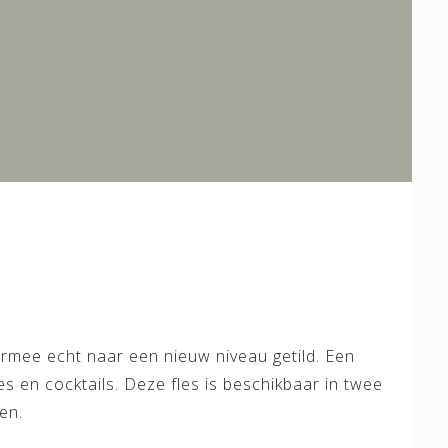
ermee echt naar een nieuw niveau getild. Een
es en cocktails. Deze fles is beschikbaar in twee
en.