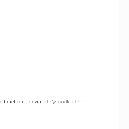
act met ons op via
info@foodkitchen.nl