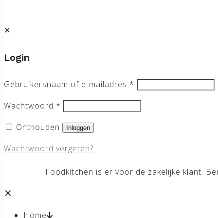
✕
Login
Gebruikersnaam of e-mailadres
*
Wachtwoord
*
Onthouden
Inloggen
Wachtwoord vergeten?
Foodkitchen is er voor de zakelijke klant. 
✕
Home