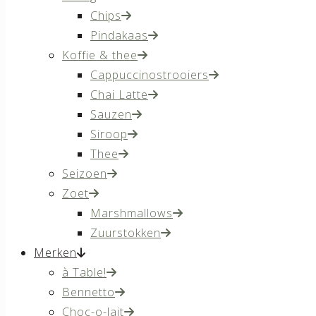
Chips
Pindakaas
Koffie & thee
Cappuccinostrooiers
Chai Latte
Sauzen
Siroop
Thee
Seizoen
Zoet
Marshmallows
Zuurstokken
Merken
à Table!
Bennetto
Choc-o-lait