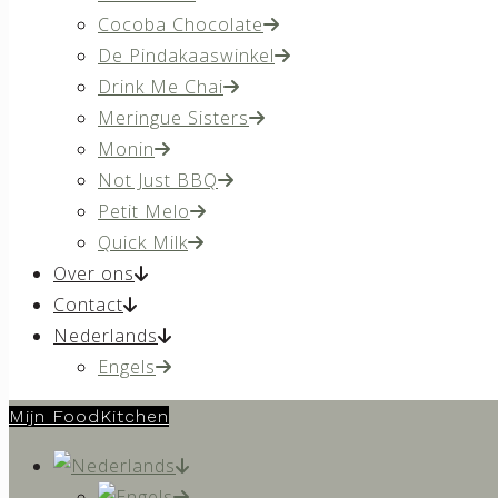
Cocoba Chocolate
De Pindakaaswinkel
Drink Me Chai
Meringue Sisters
Monin
Not Just BBQ
Petit Melo
Quick Milk
Over ons
Contact
Nederlands
Engels
Mijn FoodKitchen