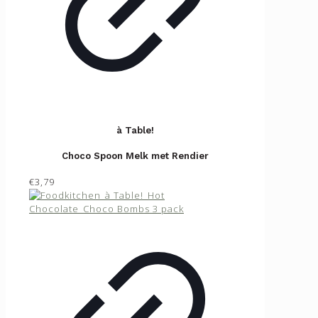
à Table!
Choco Spoon Melk met Rendier
€3,79