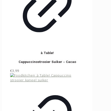
à Table!
Cappuccinostrooier Suiker - Cacao
€3,99