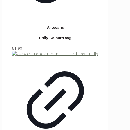
Artesans
Lolly Colours 55g
€1,99