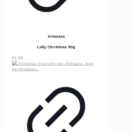
Artesans
Lolly Christmas 90g
€2,99