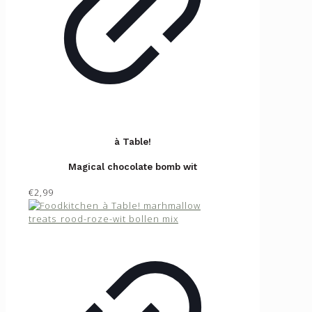
à Table!
Magical chocolate bomb wit
€2,99