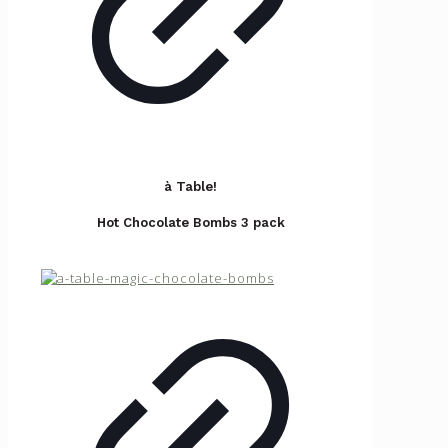
à Table!
Hot Chocolate Bombs 3 pack