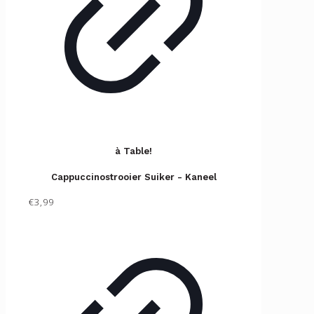
à Table!
Cappuccinostrooier Suiker - Kaneel
€3,99