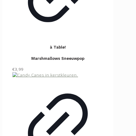
à Table!
Marshmallows Sneeuwpop
€3,99