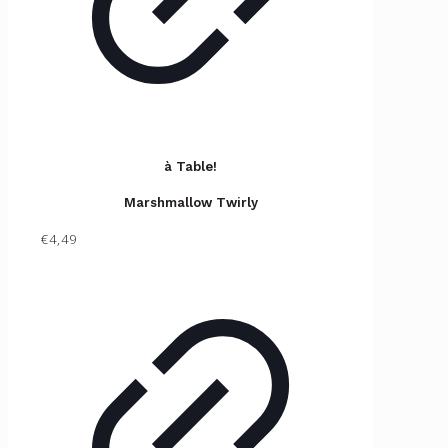
à Table!
Marshmallow Twirly
€4,49