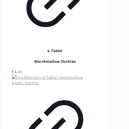
à Table!
Marshmallow Duckies
€4,49