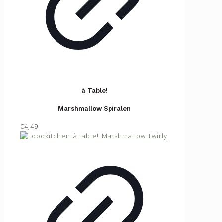
à Table!
Marshmallow Spiralen
€4,49