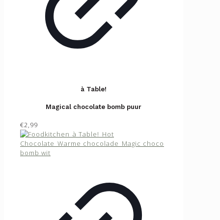
à Table!
Magical chocolate bomb puur
€2,99