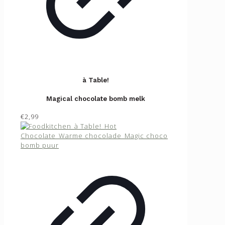
à Table!
Magical chocolate bomb melk
€2,99