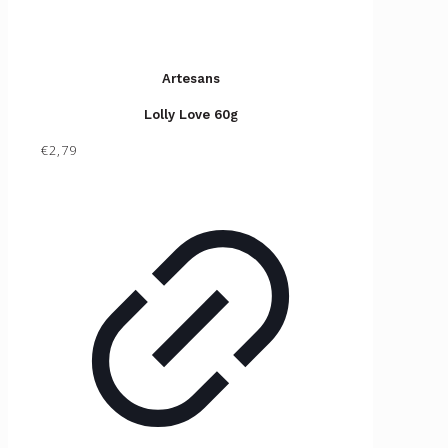
Artesans
Lolly Love 60g
€2,79