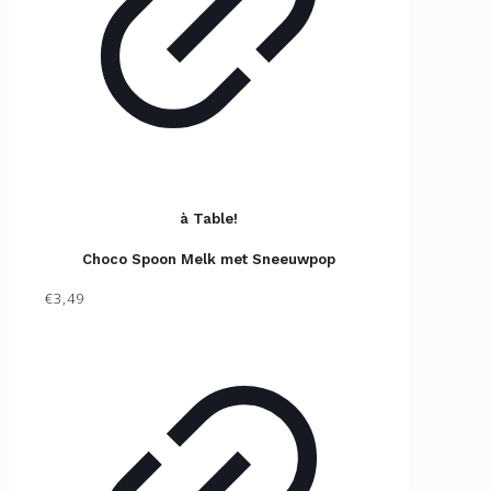
à Table!
Choco Spoon Melk met Sneeuwpop
€3,49