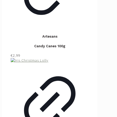
Artesans
Candy Canes 100g
€2,99