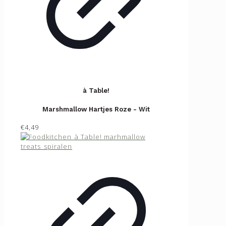
à Table!
Marshmallow Hartjes Roze - Wit
€4,49