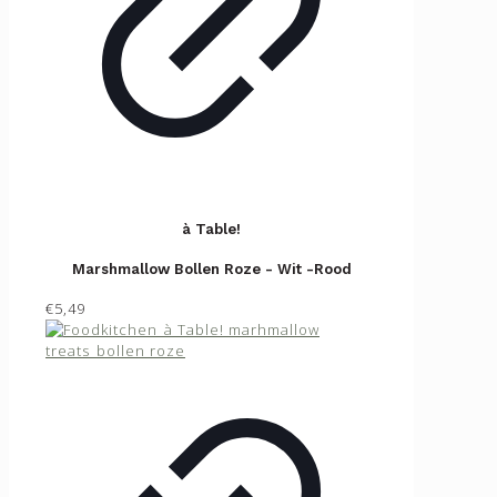
à Table!
Marshmallow Bollen Roze - Wit -Rood
€5,49