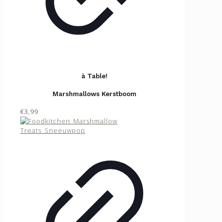
à Table!
Marshmallows Kerstboom
€3,99