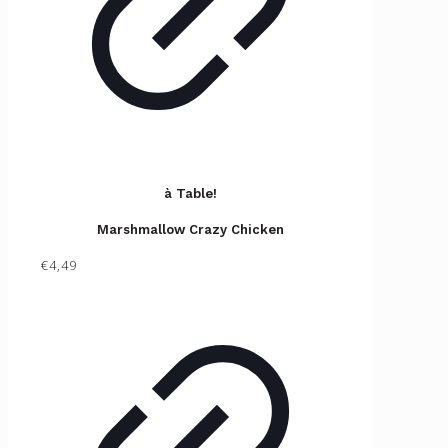
à Table!
Marshmallow Crazy Chicken
€4,49