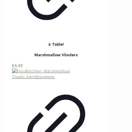
à Table!
Marshmallow Vlinders
€4,49