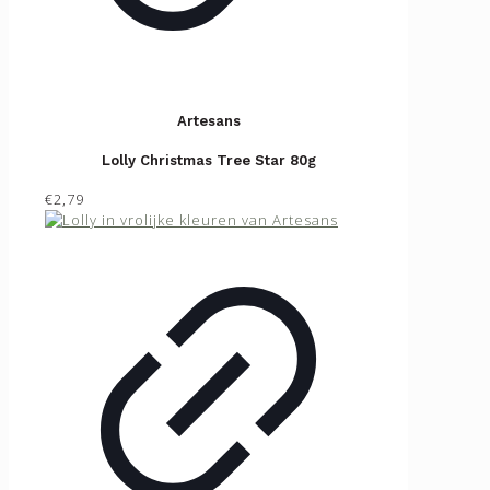
Artesans
Lolly Christmas Tree Star 80g
€2,79