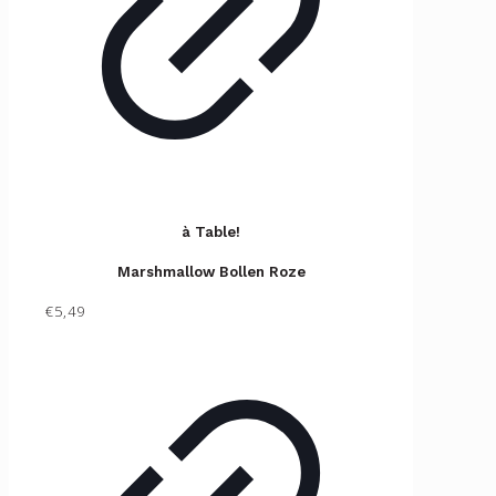
à Table!
Marshmallow Bollen Roze
€5,49